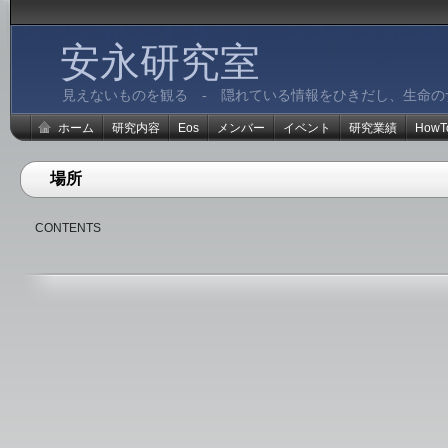
安永研究室
見えないものを観る - 隠れている情報をひきだし、生命の
ホーム
研究内容
Eos
メンバー
イベント
研究業績
HowT
場所
CONTENTS