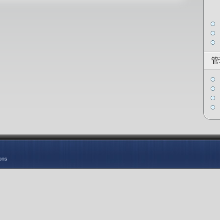
管
ons