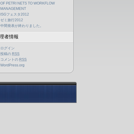
OF PETRI NETS TO WORKFLOW
MANAGEMENT
ISGフェスタ2012
ゼミ旅行2012
中間発表が終わりました。
理者情報
ログイン
投稿の
RSS
コメントの
RSS
WordPress.org