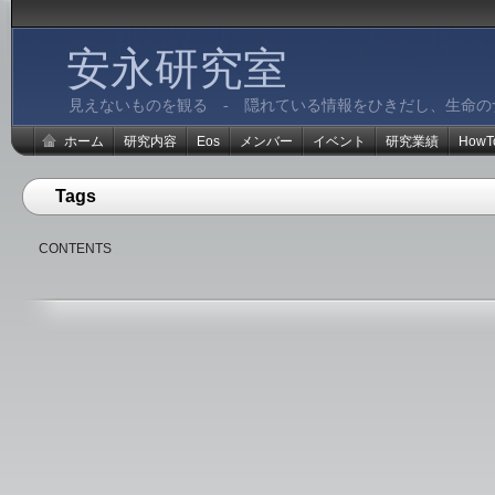
安永研究室
見えないものを観る - 隠れている情報をひきだし、生命の
ホーム
研究内容
Eos
メンバー
イベント
研究業績
HowT
Tags
CONTENTS