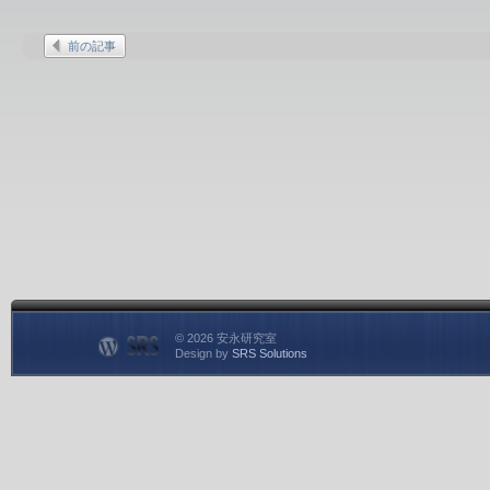
前の記事
© 2026 安永研究室
Design by
SRS Solutions