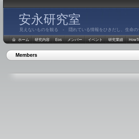
安永研究室
見えないものを観る - 隠れている情報をひきだし、生命の
ホーム
研究内容
Eos
メンバー
イベント
研究業績
HowT
Members